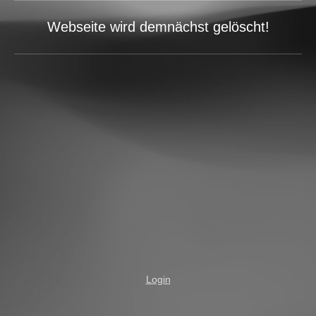
Webseite wird demnächst gelöscht!
Login