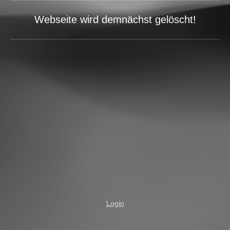
Webseite wird demnächst gelöscht!
Login